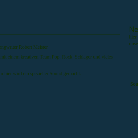
Ne
hier
unse
ngwriter Robert Meister.
mit einem kreativen Team Pop, Rock, Schlager und vieles
hier wird ein spezieller Sound gemacht.
Sou