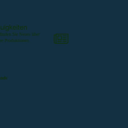
uigkeiten
 finden Sie Neues über
re Produktionen
nds