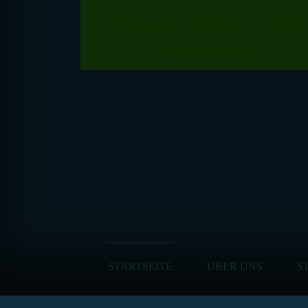
TONART TONSTUDIO
Robert Meister
STARTSEITE
ÜBER UNS
S