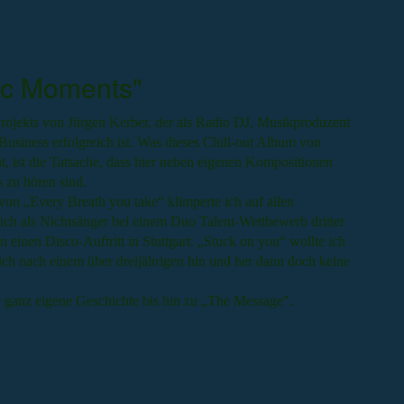
ic Moments"
jekts von Jürgen Kerber, der als Radio DJ, Musikproduzent
Business erfolgreich ist. Was dieses Chill-out Album von
 ist die Tatsache, dass hier neben eigenen Kompositionen
 zu hören sind.
von „Every Breath you take“ klimperte ich auf allen
ich als Nichtsänger bei einem Duo Talent-Wettbewerb dritter
 einen Disco-Auftritt in Stuttgart. „Stuck on you“ wollte ich
ich nach einem über dreijährigen hin und her dann doch keine
e ganz eigene Geschichte bis hin zu „The Message".